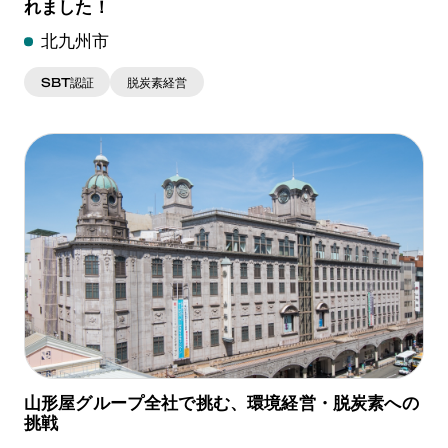
れました！
北九州市
SBT認証
脱炭素経営
山形屋グループ全社で挑む、環境経営・脱炭素への
挑戦