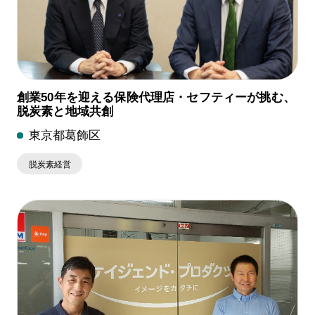
創業50年を迎える保険代理店・セフティーが挑む、
脱炭素と地域共創
東京都葛飾区
脱炭素経営