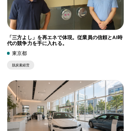
「三方よし」を再エネで体現。従業員の信頼とAI時
代の競争力を手に入れる。
東京都
脱炭素経営