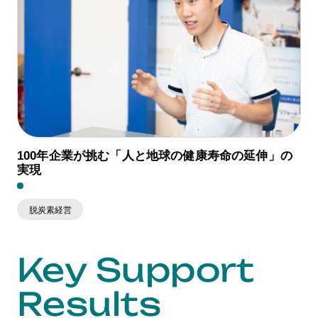
100年企業が挑む「人と地球の健康寿命の延伸」の
実現
脱炭素経営
Key Support
Results